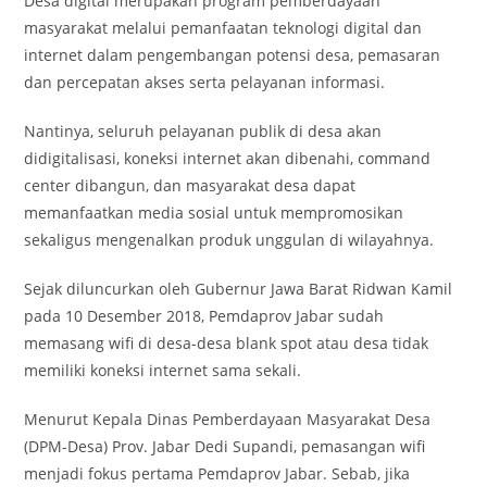
Desa digital merupakan program pemberdayaan
masyarakat melalui pemanfaatan teknologi digital dan
internet dalam pengembangan potensi desa, pemasaran
dan percepatan akses serta pelayanan informasi.
Nantinya, seluruh pelayanan publik di desa akan
didigitalisasi, koneksi internet akan dibenahi, command
center dibangun, dan masyarakat desa dapat
memanfaatkan media sosial untuk mempromosikan
sekaligus mengenalkan produk unggulan di wilayahnya.
Sejak diluncurkan oleh Gubernur Jawa Barat Ridwan Kamil
pada 10 Desember 2018, Pemdaprov Jabar sudah
memasang wifi di desa-desa blank spot atau desa tidak
memiliki koneksi internet sama sekali.
Menurut Kepala Dinas Pemberdayaan Masyarakat Desa
(DPM-Desa) Prov. Jabar Dedi Supandi, pemasangan wifi
menjadi fokus pertama Pemdaprov Jabar. Sebab, jika