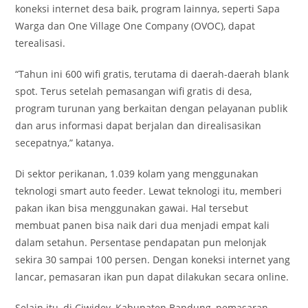
koneksi internet desa baik, program lainnya, seperti Sapa
Warga dan One Village One Company (OVOC), dapat
terealisasi.
“Tahun ini 600 wifi gratis, terutama di daerah-daerah blank
spot. Terus setelah pemasangan wifi gratis di desa,
program turunan yang berkaitan dengan pelayanan publik
dan arus informasi dapat berjalan dan direalisasikan
secepatnya,” katanya.
Di sektor perikanan, 1.039 kolam yang menggunakan
teknologi smart auto feeder. Lewat teknologi itu, memberi
pakan ikan bisa menggunakan gawai. Hal tersebut
membuat panen bisa naik dari dua menjadi empat kali
dalam setahun. Persentase pendapatan pun melonjak
sekira 30 sampai 100 persen. Dengan koneksi internet yang
lancar, pemasaran ikan pun dapat dilakukan secara online.
Selain itu, di Ciwidey, Kabupaten Bandung, pemasaran