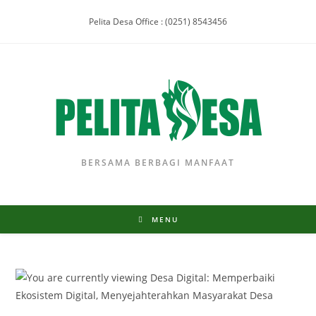
Pelita Desa Office : (0251) 8543456
BERSAMA BERBAGI MANFAAT
MENU