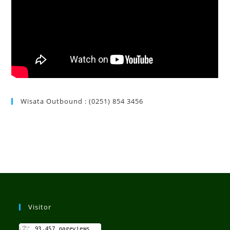
Wisata Outbound : (0251) 854 3456
Visitor