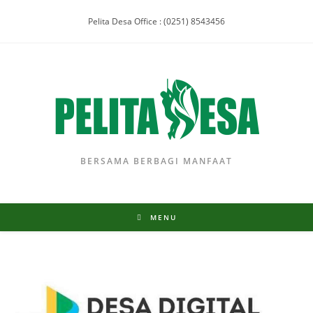
Pelita Desa Office : (0251) 8543456
BERSAMA BERBAGI MANFAAT
MENU