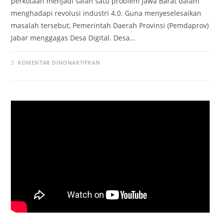
perkotaan menjadi salah satu problem Jawa Barat dalam
menghadapi revolusi industri 4.0. Guna menyeselesaikan
masalah tersebut, Pemerintah Daerah Provinsi (Pemdaprov)
Jabar menggagas Desa Digital. Desa…
KOMENTAR DINONAKTIFKAN