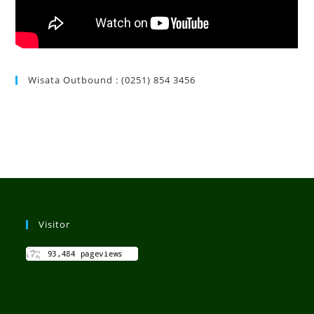
Wisata Outbound : (0251) 854 3456
Visitor