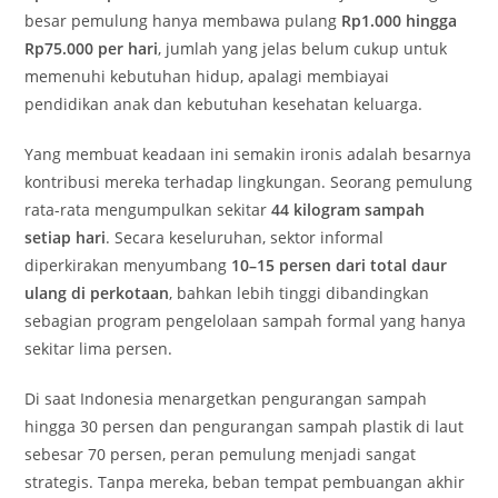
besar pemulung hanya membawa pulang
Rp1.000 hingga
Rp75.000 per hari
, jumlah yang jelas belum cukup untuk
memenuhi kebutuhan hidup, apalagi membiayai
pendidikan anak dan kebutuhan kesehatan keluarga.
Yang membuat keadaan ini semakin ironis adalah besarnya
kontribusi mereka terhadap lingkungan. Seorang pemulung
rata-rata mengumpulkan sekitar
44 kilogram sampah
setiap hari
. Secara keseluruhan, sektor informal
diperkirakan menyumbang
10–15 persen dari total daur
ulang di perkotaan
, bahkan lebih tinggi dibandingkan
sebagian program pengelolaan sampah formal yang hanya
sekitar lima persen.
Di saat Indonesia menargetkan pengurangan sampah
hingga 30 persen dan pengurangan sampah plastik di laut
sebesar 70 persen, peran pemulung menjadi sangat
strategis. Tanpa mereka, beban tempat pembuangan akhir