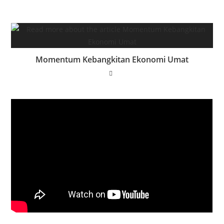
Momentum Kebangkitan Ekonomi Umat