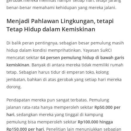
gerobak mereka melintas hampir setiap hari, tetapi jarang
benar-benar memahami kehidupan yang mereka jalani.
Menjadi Pahlawan Lingkungan, tetapi
Tetap Hidup dalam Kemiskinan
Di balik peran pentingnya, sebagian besar pemulung masih
hidup dalam kondisi memprihatinkan. Yayasan SuRCI
mencatat sekitar
64 persen pemulung hidup di bawah garis
kemiskinan
. Banyak di antara mereka tidak memiliki rumah
tetap. Sebagian harus tidur di emperan toko, kolong
jembatan, bahkan di atas gerobak yang setiap hari mereka
dorong.
Pendapatan mereka pun sangat terbatas. Pemulung
jalanan rata-rata hanya memperoleh sekitar
Rp50.000 per
hari
, sedangkan mereka yang tinggal di kampung
pemulung bisa memperoleh sekitar
Rp100.000 hingga
Rp150.000 per hari
. Penelitian lain menunjukkan sebagian