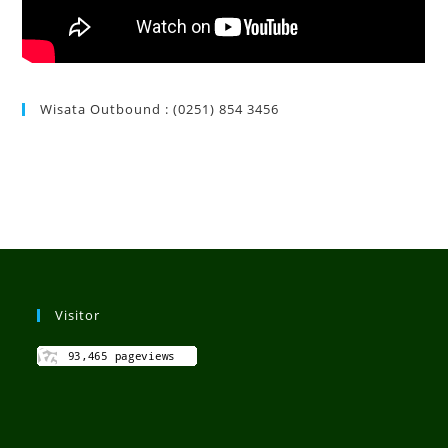
Wisata Outbound : (0251) 854 3456
Visitor