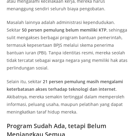
atau mengalami kecelakaan kerja, mereka harus
menanggung sendiri seluruh biaya pengobatan.
Masalah lainnya adalah administrasi kependudukan.
Sekitar
50 persen pemulung belum memiliki KTP
, sehingga
sulit mengakses berbagai program bantuan pemerintah,
termasuk kepesertaan BPJS melalui skema penerima
bantuan iuran (PBI). Tanpa identitas resmi, mereka seolah
tidak tercatat sebagai warga negara yang memiliki hak atas
perlindungan sosial.
Selain itu, sekitar
21 persen pemulung masih mengalami
keterbatasan akses terhadap teknologi dan internet
.
Akibatnya, mereka semakin tertinggal dalam memperoleh
informasi, peluang usaha, maupun pelatihan yang dapat
meningkatkan taraf hidup mereka.
Program Sudah Ada, tetapi Belum
Menjangkau Semua