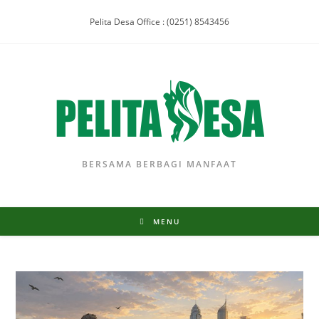
Pelita Desa Office : (0251) 8543456
BERSAMA BERBAGI MANFAAT
MENU